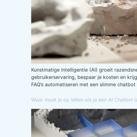
Kunstmatige intelligentie (AI) groeit razends
gebruikerservaring, bespaar je kosten en krijg
FAQ’s automatiseren met een slimme chatbot 
Waar moet je op letten als je een AI Chatbot 