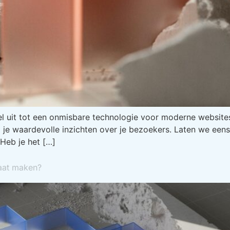
nel uit tot een onmisbare technologie voor moderne websites.
 je waardevolle inzichten over je bezoekers. Laten we eens k
Heb je het […]
laat maken?