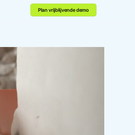
Plan vrijblijvende demo