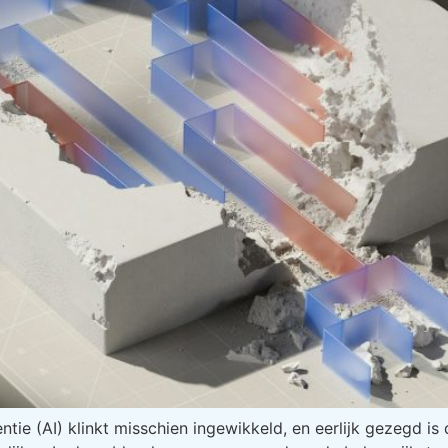
ntie (AI) klinkt misschien ingewikkeld, en eerlijk gezegd is