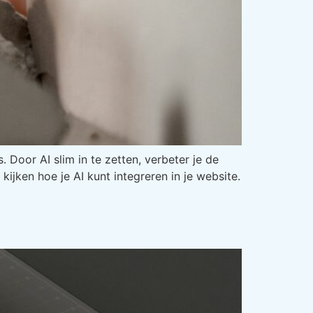
 Door AI slim in te zetten, verbeter je de
ijken hoe je AI kunt integreren in je website.