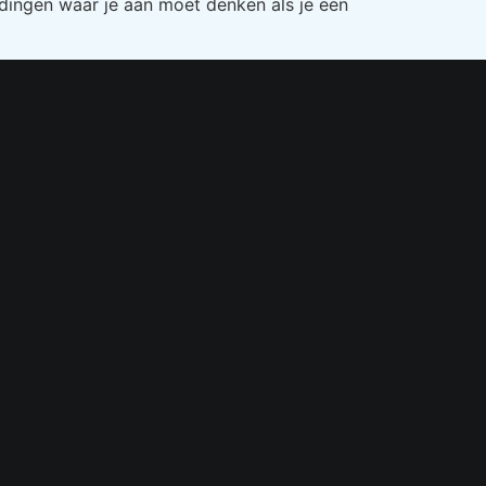
 dingen waar je aan moet denken als je een