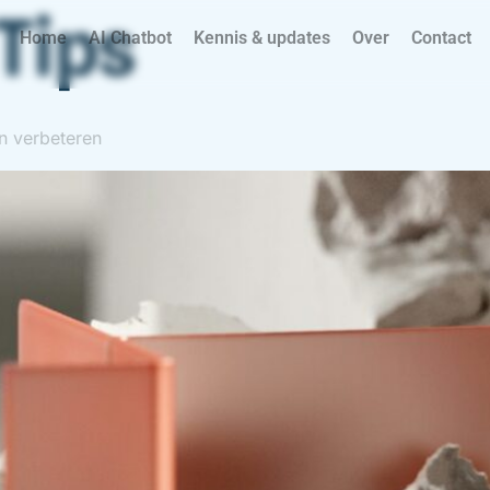
Tips
Home
AI Chatbot
Kennis & updates
Over
Contact
an verbeteren